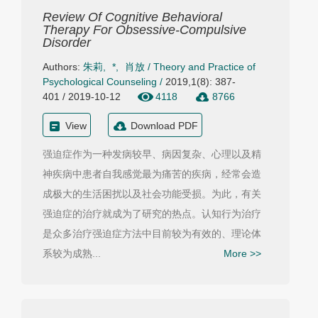
Review Of Cognitive Behavioral
Therapy For Obsessive-Compulsive
Disorder
Authors:
朱莉
,
*
,
肖放
/
Theory and Practice of
Psychological Counseling
/
2019,1(8): 387-
401 / 2019-10-12
4118
8766
View
Download PDF
强迫症作为一种发病较早、病因复杂、心理以及精
神疾病中患者自我感觉最为痛苦的疾病，经常会造
成极大的生活困扰以及社会功能受损。为此，有关
强迫症的治疗就成为了研究的热点。认知行为治疗
是众多治疗强迫症方法中目前较为有效的、理论体
系较为成熟...
More >>