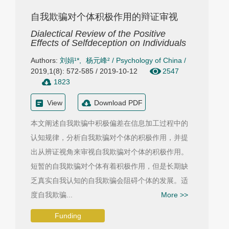
自我欺骗对个体积极作用的辩证审视
Dialectical Review of the Positive
Effects of Selfdeception on Individuals
Authors:
刘娟¹*
,
杨元峰²
/
Psychology of China
/
2019,1(8): 572-585 / 2019-10-12
2547
1823
View
Download PDF
本文阐述自我欺骗中积极偏差在信息加工过程中的
认知规律，分析自我欺骗对个体的积极作用，并提
出从辨证视角来审视自我欺骗对个体的积极作用。
短暂的自我欺骗对个体有着积极作用，但是长期缺
乏真实自我认知的自我欺骗会阻碍个体的发展。适
度自我欺骗...
More >>
Funding