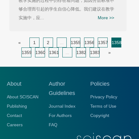
教学实施的过程中仍存在着问题，如因分层标准不
够合理而引起的学生自信心降低。我们建议在教学
实施中，应...
More >>
«
1
2
...
1355
1356
1357
1358
1359
1360
1361
...
1382
1383
»
About
Author
Policies
Guidelines
About SCISCAN
Privacy Policy
Publishing
Journal Index
Terms of Use
Contact
For Authors
Copyright
Careers
FAQ