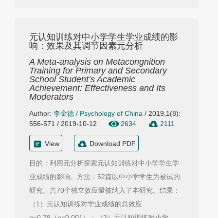
元认知训练对中小学学生学业成绩的影
响：效果及其调节因素元分析
A Meta-analysis on Metacongnition
Training for Primary and Secondary
School Student’s Academic
Achievement: Effectiveness and Its
Moderators
Author:
李金德
/
Psychology of China
/
2019,1(8):
556-571 / 2019-10-12
2634
2111
View
Download PDF
目的：利用元分析探索元认知训练对中小学学生学
业成绩的影响。方法：52篇以中小学学生为被试的
研究、共70个独立效应量被纳入了本研究。结果：
（1）元认知训练对学业成绩的总效应
g=0.78（p<0.001）；（2）元认知训练对小学...