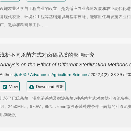
设施农业科学与工程专业的设立，是为适应农业高速发展和农业现代化进
备现代农业、环境和工程等基础知识与基本技能，能够胜任与设施农业相
广、教学和科研等工作，...
浅析不同杀菌方式对卤鹅品质的影响研究
Analysis on the Effect of Different Sterilization Method
Author:
蒋正泽
/
Advance in Agriculture Science
/
2022,4(2): 33-39 / 2
View
Download PDF
比较了巴氏杀菌、沸水浴杀菌及微波杀菌3种杀菌方式对卤鹅汁液流失率
明，2450MHz，670W，95℃，6min微波杀菌处理条件下卤鹅的汁
肌肉嫩度...