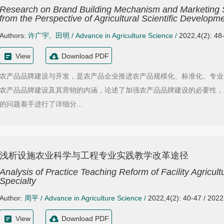
Research on Brand Building Mechanism and Marketing St
from the Perspective of Agricultural Scientific Developm
Authors:
许广宇
,
田明
/
Advance in Agriculture Science
/
2022,4(2): 48
View
Download PDF
农产品品牌建设与开发，是农产品企业推进农产品规模化、标准化、专业
农产品品牌建设及其营销的内涵，论述了加强农产品品牌建设的必要性，
的问题着手进行了详细分...
浅析设施农业科学与工程专业实践教学改革途径
Analysis of Practice Teaching Reform of Facility Agricu
Specialty
Author:
周平
/
Advance in Agriculture Science
/
2022,4(2): 40-47 / 202
View
Download PDF