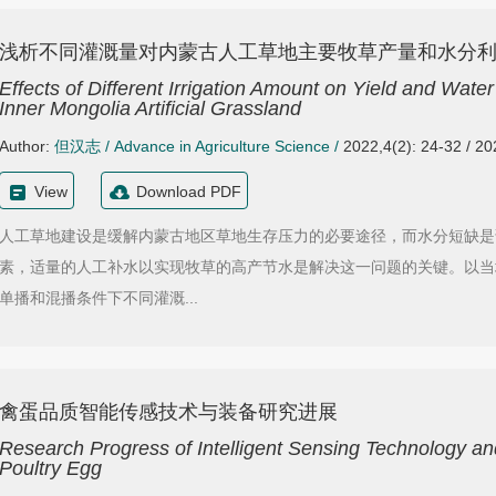
浅析不同灌溉量对内蒙古人工草地主要牧草产量和水分
Effects of Different Irrigation Amount on Yield and Wate
Inner Mongolia Artificial Grassland
Author:
但汉志
/
Advance in Agriculture Science
/
2022,4(2): 24-32 / 2
View
Download PDF
人工草地建设是缓解内蒙古地区草地生存压力的必要途径，而水分短缺是
素，适量的人工补水以实现牧草的高产节水是解决这一问题的关键。以当
单播和混播条件下不同灌溉...
禽蛋品质智能传感技术与装备研究进展
Research Progress of Intelligent Sensing Technology an
Poultry Egg