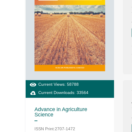
Current Views: 58788
Current Downloads: 33564
Advance in Agriculture
Science
ISSN Print:2707-1472