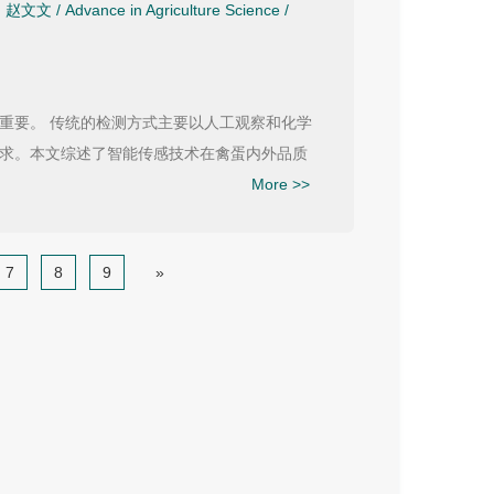
,
赵文文
/
Advance in Agriculture Science
/
重要。 传统的检测方式主要以人工观察和化学
求。本文综述了智能传感技术在禽蛋内外品质
More >>
7
8
9
»