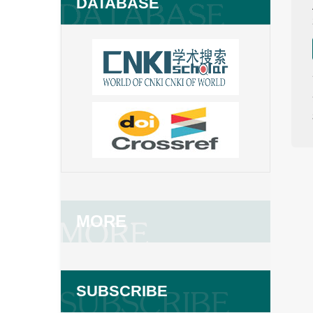
DATABASE
MORE
SUBSCRIBE