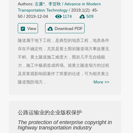
Authors:
左廉*
,
李贺秋
/
Advance in Modern
Transportation Technology
/
2019,1(2): 45-
50 / 2019-12-04
1174
509
View
Download PDF
隧道属于地下工程，是典型的地质工程，地质条件
存在不确定性，尤其是黄土围岩隧道塌方事故屡见
不鲜。黄土隧道施工难度大，围岩几乎无自稳能
力，施工中极易造成坍塌。就黄土隧道塌方的过程
及其客观影响因素作了简要的论述，可为相关黄土
隧道预防塌方...
More >>
公路运输业的企业版权保护
The protection of enterprise copyright in
highway transportation industry