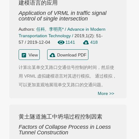
建模语言的应用
Application of VRML in traffic signal
control of single intersection
Authors:
任科
,
李明亮*
/
Advance in Modern
Transportation Technology
/
2019,1(2): 51-
57 / 2019-12-04
1141
418
View
Download PDF
计算出某单交叉路口交通信号控制的时间，然后使
用 VRML 虚拟建模语言对其进行模拟。 通过模拟，
可以更加直观地展现单交叉路口的交通问题。
More >>
黄土隧道施工中坍塌过程控制因素
Factors of Collapse Process in Loess
Tunnel Construction