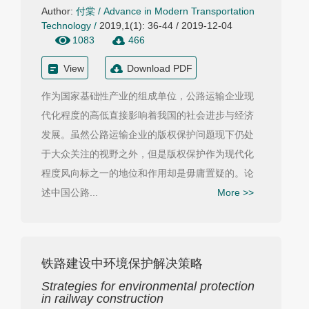
Author:
付棠
/
Advance in Modern Transportation
Technology
/
2019,1(1): 36-44 / 2019-12-04
1083
466
View
Download PDF
作为国家基础性产业的组成单位，公路运输企业现
代化程度的高低直接影响着我国的社会进步与经济
发展。虽然公路运输企业的版权保护问题现下仍处
于大众关注的视野之外，但是版权保护作为现代化
程度风向标之一的地位和作用却是毋庸置疑的。论
述中国公路...
More >>
铁路建设中环境保护解决策略
Strategies for environmental protection
in railway construction