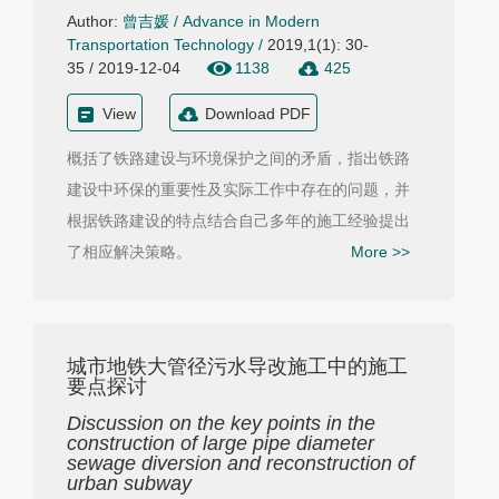
Author:
曾吉媛
/
Advance in Modern
Transportation Technology
/
2019,1(1): 30-
35 / 2019-12-04
1138
425
View
Download PDF
概括了铁路建设与环境保护之间的矛盾，指出铁路
建设中环保的重要性及实际工作中存在的问题，并
根据铁路建设的特点结合自己多年的施工经验提出
了相应解决策略。
More >>
城市地铁大管径污水导改施工中的施工
要点探讨
Discussion on the key points in the
construction of large pipe diameter
sewage diversion and reconstruction of
urban subway