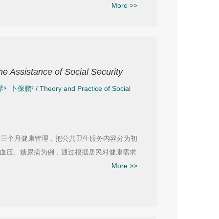
More >>
he Assistance of Social Security
琴⁶
卜保鹏⁷
/
Theory and Practice of Social
行三个月健康管理，把公共卫生服务内容分为初
血压、糖尿病为例，通过根据居民对健康需求
More >>