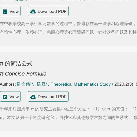
View
Download PDF
在中职学校高三学生学习数学的过程中，普遍存在着一些学习心理障碍，
有惰性心理、依赖心理、急躁心理等心理障碍问题，针对这些问题及其特
π 的简洁公式
π Concise Formula
Authors:
陈文伟¹*
,
陈晟²
/
Theoretical Mathematics Study
/
2020,2(3): 
View
Download PDF
千年来对圆周率 π 的研究主要集中在三个方面：（1）求 π 的真值； 
π。本文从另一个角度研究它， 寻找它和其他数学常数之间的关系式。 数学家欧