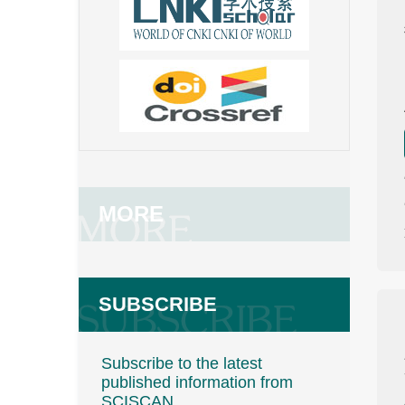
MORE
SUBSCRIBE
Subscribe to the latest
published information from
SCISCAN