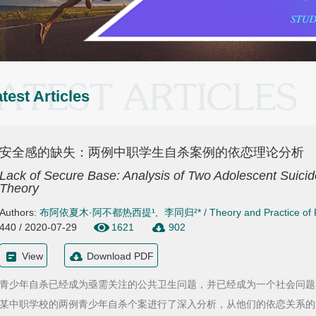
test Articles
安全感的缺失：两例中职学生自杀案例的依恋理论分析
Lack of Secure Base: Analysis of Two Adolescent Suic
Theory
Authors:
布阿依夏木·阿不都热西提¹
,
李同归²*
/
Theory and Practice of
440 / 2020-07-29
1621
902
View
Download PDF
青少年自杀已经成为亟需关注的公共卫生问题，并已经成为一个社会问题
某中职学校的两例青少年自杀个案进行了深入分析，从他们的依恋关系的