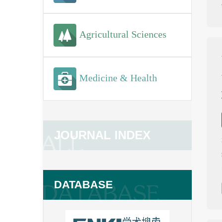
Agricultural Sciences
Medicine & Health
JOURNAL INDEX
DATABASE