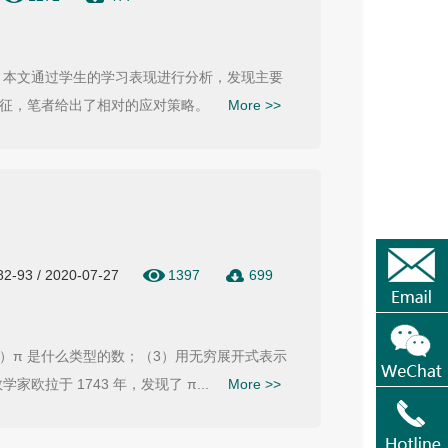
 本文通过学生的学习表现进行分析，发现主要
征，笔者给出了相对的应对策略。
More >>
82-93 / 2020-07-27
1397
699
（2）π 是什么类型的数；（3）用无穷展开式表示
拉于 1743 年，发现了 π...
More >>