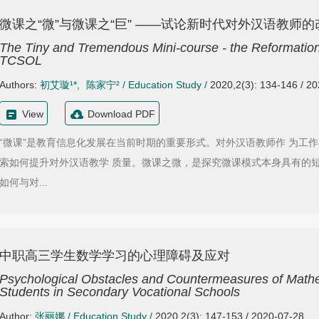
微课之“微”与微课之“巨” ——试论新时代对外汉语教师
The Tiny and Tremendous Mini-course - the Reformation
TCSOL
Authors:
初艾璇¹*
,
陈家宁²
/
Education Study
/
2020,2(3): 134-146 / 2
View
Download PDF
“微课”是教育信息化发展在当前时期的重要形式。对外汉语教师作 为工
索如何提升对外汉语教学 质量。微课之微，是探究微课模式本身具有的
如何与对...
中职高三学生数学学习的心理障碍及应对
Psychological Obstacles and Countermeasures of Mathe
Students in Secondary Vocational Schools
Author:
张丽娜
/
Education Study
/
2020,2(3): 147-153 / 2020-07-28