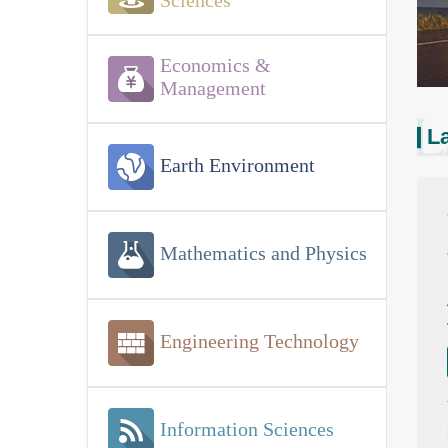
Sciences
Economics &
Management
La
Earth Environment
Mathematics and Physics
Engineering Technology
Information Sciences