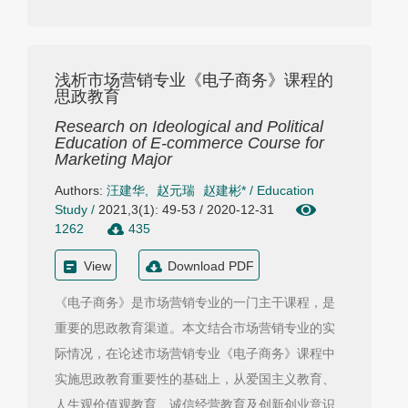
浅析市场营销专业《电子商务》课程的
思政教育
Research on Ideological and Political
Education of E-commerce Course for
Marketing Major
Authors:
汪建华
,
赵元瑞
赵建彬*
/
Education
Study
/
2021,3(1): 49-53 / 2020-12-31
1262
435
View
Download PDF
《电子商务》是市场营销专业的一门主干课程，是
重要的思政教育渠道。本文结合市场营销专业的实
际情况，在论述市场营销专业《电子商务》课程中
实施思政教育重要性的基础上，从爱国主义教育、
人生观价值观教育、诚信经营教育及创新创业意识