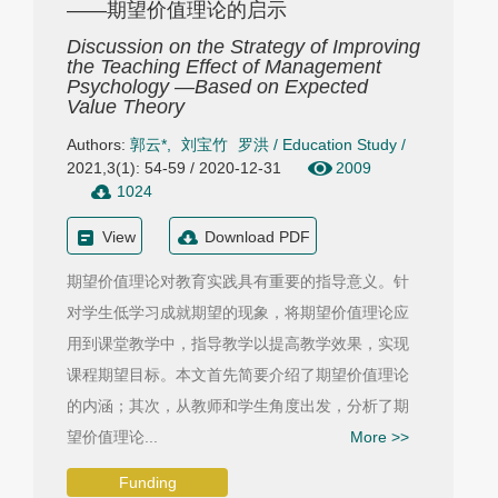
——期望价值理论的启示
Discussion on the Strategy of Improving
the Teaching Effect of Management
Psychology —Based on Expected
Value Theory
Authors:
郭云*
,
刘宝竹
罗洪
/
Education Study
/
2021,3(1): 54-59 / 2020-12-31
2009
1024
View
Download PDF
期望价值理论对教育实践具有重要的指导意义。针
对学生低学习成就期望的现象，将期望价值理论应
用到课堂教学中，指导教学以提高教学效果，实现
课程期望目标。本文首先简要介绍了期望价值理论
的内涵；其次，从教师和学生角度出发，分析了期
望价值理论...
More >>
Funding