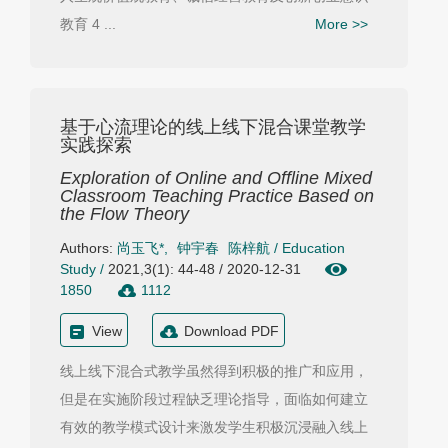
教育 4 ...
More >>
基于心流理论的线上线下混合课堂教学
实践探索
Exploration of Online and Offline Mixed
Classroom Teaching Practice Based on
the Flow Theory
Authors:
尚玉飞*
,
钟宇春
陈梓航
/
Education
Study
/
2021,3(1): 44-48 / 2020-12-31
1850
1112
View
Download PDF
线上线下混合式教学虽然得到积极的推广和应用，
但是在实施阶段过程缺乏理论指导，面临如何建立
有效的教学模式设计来激发学生积极沉浸融入线上