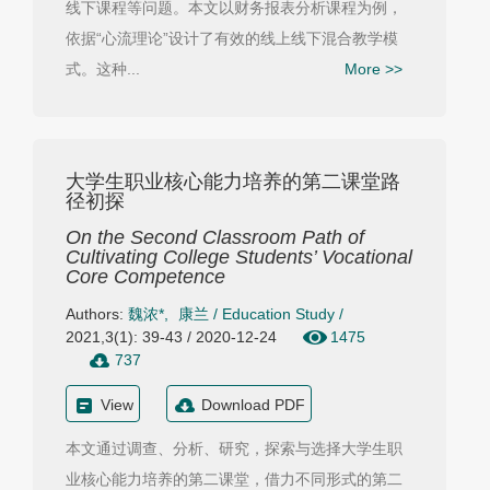
线下课程等问题。本文以财务报表分析课程为例，
依据“心流理论”设计了有效的线上线下混合教学模
式。这种...
More >>
大学生职业核心能力培养的第二课堂路
径初探
On the Second Classroom Path of
Cultivating College Students’ Vocational
Core Competence
Authors:
魏浓*
,
康兰
/
Education Study
/
2021,3(1): 39-43 / 2020-12-24
1475
737
View
Download PDF
本文通过调查、分析、研究，探索与选择大学生职
业核心能力培养的第二课堂，借力不同形式的第二