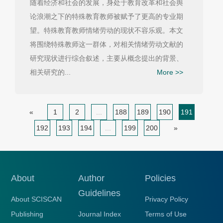
随着经济和社会的发展，身处于教育改革和社会舆
论浪潮之下的特殊教育教师被赋予了更高的专业期
望。特殊教育教师情绪劳动的现状不容乐观。本文
将围绕特殊教师这一群体，对相关情绪劳动文献的
研究现状进行综合叙述，主要从概念提出的背景、
相关研究的...
More >>
«
1
2
...
188
189
190
191
192
193
194
...
199
200
»
About
Author
Policies
Guidelines
About SCISCAN
Privacy Policy
Publishing
Journal Index
Terms of Use