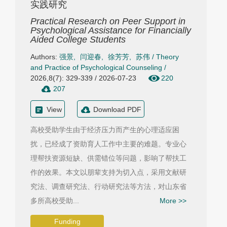
实践研究
Practical Research on Peer Support in
Psychological Assistance for Financially
Aided College Students
Authors:
强景
,
闫迎春
,
徐芳芳
,
苏伟
/
Theory
and Practice of Psychological Counseling
/
2026,8(7): 329-339 / 2026-07-23
220
207
View
Download PDF
高校受助学生由于经济压力而产生的心理适应困
扰，已经成了资助育人工作中主要的难题。专业心
理帮扶资源短缺、供需错位等问题，影响了帮扶工
作的效果。本文以朋辈支持为切入点，采用文献研
究法、调查研究法、行动研究法等方法，对山东省
多所高校受助...
More >>
Funding