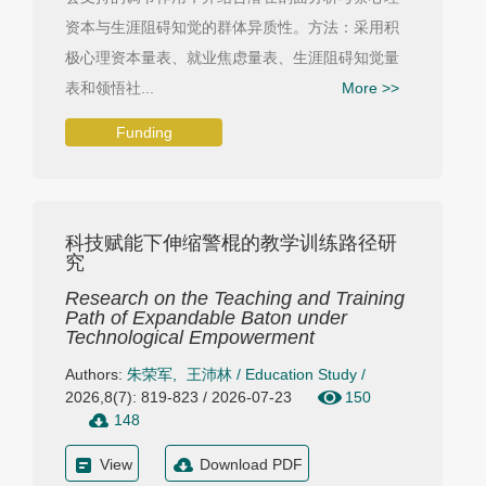
资本与生涯阻碍知觉的群体异质性。方法：采用积
极心理资本量表、就业焦虑量表、生涯阻碍知觉量
表和领悟社...
More >>
Funding
科技赋能下伸缩警棍的教学训练路径研
究
Research on the Teaching and Training
Path of Expandable Baton under
Technological Empowerment
Authors:
朱荣军
,
王沛林
/
Education Study
/
2026,8(7): 819-823 / 2026-07-23
150
148
View
Download PDF