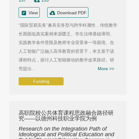
157
155
View
Download PDF
“国际贸易实务”兼具实务型与跨学科属性，传统教学
长期面临真实案例来源匮乏、学生法律基础薄弱、
实践教学条件受限及教师专业背景单一等困境。在
人工智能广泛融入高等教育的背景下，本文基于该
课程特点，探讨人工智能驱动的教学改革路径。研
究提出...
More >>
Funding
高职院校公共体育课程思政融合路径研
究——以德州科技职业学院为例
Research on the Integration Path of
Ideological and Political Education and