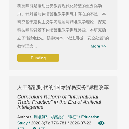
科技赋能是推动公安教育现代化转型的重要驱动
力。针对当前伸缩警棍教学训练中存在的不足，本
研究基于建构主义学习理论与精准教学理论，探究
科技赋能背景下伸缩警棍教学训练路径。本研究确
立了“控制优先、防御为本、依法用械、安全处置”的
教学理念...
More >>
Funding
人工智能时代的“国际贸易实务”课程改革
Curriculum Reform of “International
Trade Practice” in the Era of Artificial
Intelligence
Authors:
周凌轲¹
,
杨雅悦¹
,
谭征²
/
Education
Study
/
2026,8(7): 776-781 / 2026-07-22