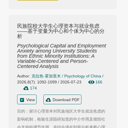
民族院校大学生心理资本与就业焦虑
——基于变量为中心和个体为中心的分
析
Psychological Capital and Employment
Anxiety among University Students
from Ethnic Minority Institutions: A
Variable-Centered and Person-
Centered Analysis
Author:
克拉热·霍加里木
/
Psychology of China
/
2026,8(7): 1092-1099 / 2026-07-23
166
174
View
Download PDF
目的：探讨心理资本对民族地区大学生就业焦虑的
影响机制，检验生涯阻碍知觉的中介作用及领悟社
会支持的调节作用，并结合潜在剖面分析考察心理