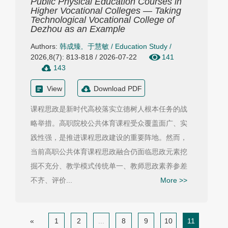
Public Physical Education Courses in
Higher Vocational Colleges — Taking
Technological Vocational College of
Dezhou as an Example
Authors:
韩成臻
,
于慧敏
/
Education Study
/
2026,8(7): 813-818 / 2026-07-22
141
143
View
Download PDF
课程思政是新时代高校落实立德树人根本任务的战
略举措。高职院校公共体育课程受众覆盖面广、实
践性强，是推进课程思政建设的重要阵地。然而，
当前高职公共体育课程思政融合仍面临思政元素挖
掘不充分、教学模式传统单一、教师思政素养参差
不齐、评价...
More >>
«
1
2
...
8
9
10
11