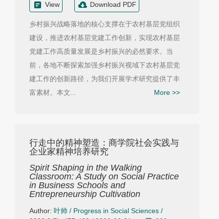
View
Download PDF
乡村振兴战略落地的核心支撑在于农村基层党组织
建设，推进农村基层党建工作创新，实现农村基层
党建工作高质量发展是乡村振兴的必然要求。当
前，各地不断探索加强乡村振兴视域下农村基层党
建工作的创新路径，为我们开展学术研究提供了丰
富素材。本文...
More >>
行走中的精神塑造：商学院社会实践与
企业家精神培养研究
Spirit Shaping in the Walking
Classroom: A Study on Social Practice
in Business Schools and
Entrepreneurship Cultivation
Author:
叶帅
/
Progress in Social Sciences
/