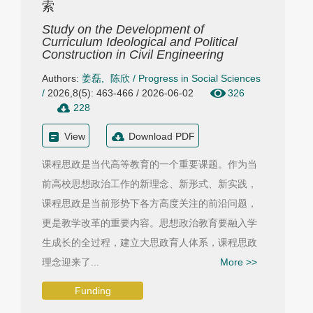
索
Study on the Development of
Curriculum Ideological and Political
Construction in Civil Engineering
Authors:
姜磊
,
陈欣
/
Progress in Social Sciences
/
2026,8(5): 463-466 / 2026-06-02
326
228
View
Download PDF
课程思政是当代高等教育的一个重要课题。作为当
前高校思想政治工作的新理念、新形式、新实践，
课程思政是当前形势下各方高度关注的前沿问题，
更是教学改革的重要内容。思想政治教育要融入学
生成长的全过程，建立大思政育人体系，课程思政
理念迎来了...
More >>
Funding