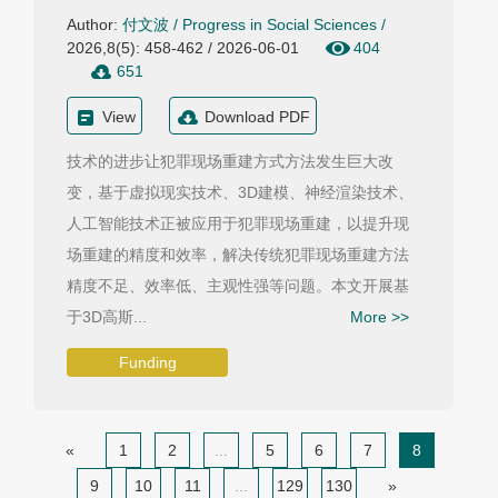
Author:
付文波
/
Progress in Social Sciences
/
2026,8(5): 458-462 / 2026-06-01
404
651
View
Download PDF
技术的进步让犯罪现场重建方式方法发生巨大改
变，基于虚拟现实技术、3D建模、神经渲染技术、
人工智能技术正被应用于犯罪现场重建，以提升现
场重建的精度和效率，解决传统犯罪现场重建方法
精度不足、效率低、主观性强等问题。本文开展基
于3D高斯...
More >>
Funding
«
1
2
...
5
6
7
8
9
10
11
...
129
130
»