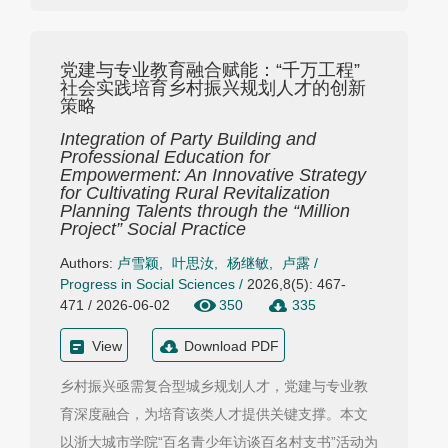
党建与专业教育融合赋能：“千万工程”
社会实践培育乡村振兴规划人才的创新
策略
Integration of Party Building and
Professional Education for
Empowerment: An Innovative Strategy
for Cultivating Rural Revitalization
Planning Talents through the “Million
Project” Social Practice
Authors:
卢雪颖
,
叶思汝
,
杨继敏
,
卢露
/
Progress in Social Sciences
/
2026,8(5): 467-
471 / 2026-06-02
350
335
View
Download PDF
乡村振兴亟需复合型城乡规划人才，党建与专业教
育深度融合，为培育该类人才提供关键支撑。本文
以浙大城市学院“百名青少年访谈百名村支书”活动为