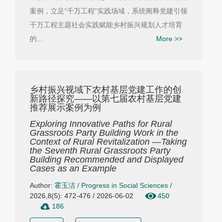
案例，立足“千万工程”实践场域，系统阐释党建引领
千万工程主题社会实践赋能乡村振兴规划人才培育
的...
More >>
乡村振兴视域下农村基层党建工作的创
新路径探究——以第七届农村基层党建
推荐展示案例为例
Exploring Innovative Paths for Rural
Grassroots Party Building Work in the
Context of Rural Revitalization —Taking
the Seventh Rural Grassroots Party
Building Recommended and Displayed
Cases as an Example
Author:
霍玉洁
/
Progress in Social Sciences
/
2026,8(5): 472-476 / 2026-06-02
450
186