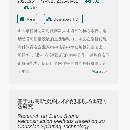
2026,8(5): 477-482 / 2026-06-01
302
267
View
Download PDF
企业家精神是新时代商科人才培育的核心素养，也
是经济高质量发展的重要驱动力。本文在剖析传统
商科教育在企业家精神培养中存在短板的基础上，
阐释“行走课堂”在实现知识向精神升华、锤炼真实问
题解决能力、促进价值内化等方面的独特价值；进
而围绕...
More >>
基于3D高斯泼溅技术的犯罪现场重建方
法研究
Research on Crime Scene
Reconstruction Methods Based on 3D
Gaussian Splatting Technology